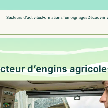
Secteurs d'activités
Formations
Témoignages
Découvrir v
teur d’engins agricole