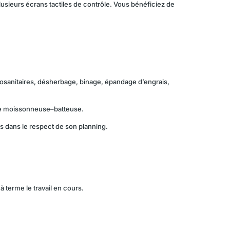
lusieurs écrans tactiles de contrôle. Vous bénéficiez de
tosanitaires, désherbage, binage, épandage d’engrais,
u’une moissonneuse–batteuse.
vus dans le respect de son planning.
 terme le travail en cours.