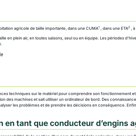
1
2
oitation agricole de taille importante, dans une CUMA
, dans une ETA
, à
aille en plein air, en toutes saisons, seul ou en équipe. Les périodes d’hiv
).
le
es techniques sur le matériel pour comprendre son fonctionnement et e
lution des machines et sait utiliser un ordinateur de bord. Des connaiss
d’analyser les problèmes et de prendre les décisions en conséquence. Enfin, 
n en tant que conducteur d’engins a