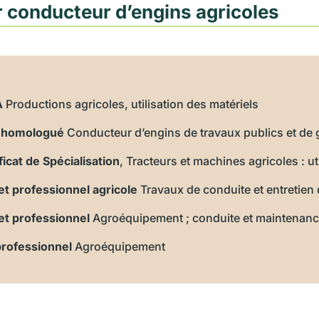
 conducteur d’engins agricoles
A
Productions agricoles, utilisation des matériels
e homologué
Conducteur d’engins de travaux publics et de g
ficat de Spécialisation
, Tracteurs et machines agricoles : u
t professionnel agricole
Travaux de conduite et entretien
et professionnel
Agroéquipement ; conduite et maintenanc
professionnel
Agroéquipement