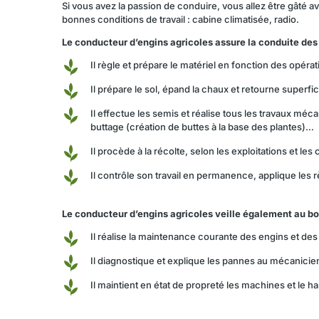
Si vous avez la passion de conduire, vous allez être gâté 
bonnes conditions de travail : cabine climatisée, radio.
Le conducteur d’engins agricoles assure la conduite des
Il règle et prépare le matériel en fonction des opé
Il prépare le sol, épand la chaux et retourne superfi
Il effectue les semis et réalise tous les travaux m
buttage (création de buttes à la base des plantes)…
Il procède à la récolte, selon les exploitations et l
Il contrôle son travail en permanence, applique les r
Le conducteur d’engins agricoles veille également au bo
Il réalise la maintenance courante des engins et de
Il diagnostique et explique les pannes au mécanicien,
Il maintient en état de propreté les machines et le h