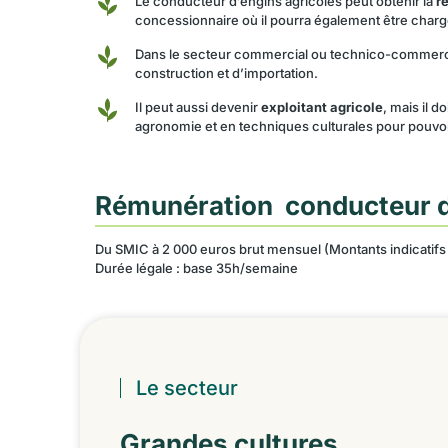
Le conducteur d’engins agricoles peut obtenir la
re
concessionnaire où il pourra également être char
Dans le secteur commercial ou technico-commercia
construction et d’importation.
Il peut aussi devenir
exploitant agricole
, mais il 
agronomie et en techniques culturales pour pouvoir
Rémunération conducteur d
Du SMIC à 2 000 euros brut mensuel (Montants indicatifs 
Durée légale : base 35h/semaine
Le secteur
Grandes cultures