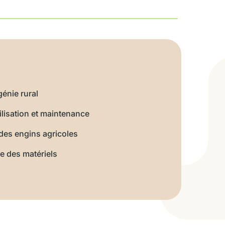
énie rural
tilisation et maintenance
 des engins agricoles
e des matériels