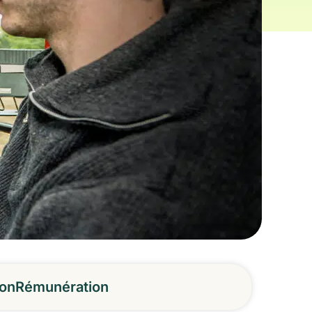
ion
Rémunération