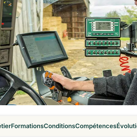
tier
Formations
Conditions
Compétences
Évolut