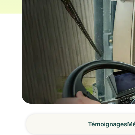
Témoignages
Mé