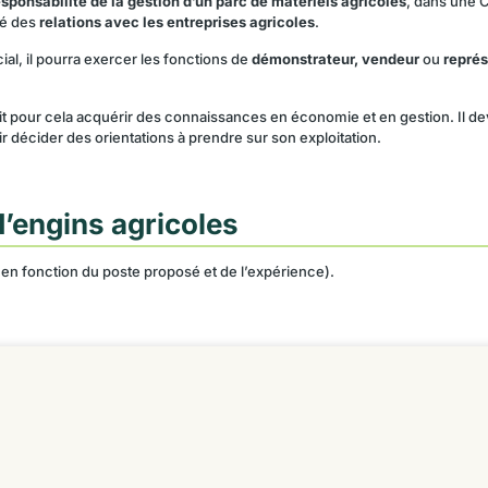
sponsabilité de la gestion d’un parc de matériels agricoles
, dans une 
gé des
relations avec les entreprises agricoles
.
l, il pourra exercer les fonctions de
démonstrateur, vendeur
ou
représ
doit pour cela acquérir des connaissances en économie et en gestion. Il
 décider des orientations à prendre sur son exploitation.
’engins agricoles
en fonction du poste proposé et de l’expérience).