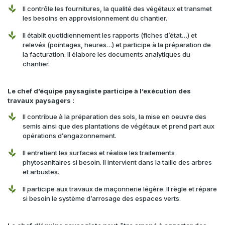
Il contrôle les fournitures, la qualité des végétaux et transmet
les besoins en approvisionnement du chantier.
Il établit quotidiennement les rapports (fiches d’état…) et
relevés (pointages, heures…) et participe à la préparation de
la facturation. Il élabore les documents analytiques du
chantier.
Le chef d’équipe paysagiste participe à l’exécution des
travaux paysagers :
Il contribue à la préparation des sols, la mise en oeuvre des
semis ainsi que des plantations de végétaux et prend part aux
opérations d’engazonnement.
Il entretient les surfaces et réalise les traitements
phytosanitaires si besoin. Il intervient dans la taille des arbres
et arbustes.
Il participe aux travaux de maçonnerie légère. Il règle et répare
si besoin le système d’arrosage des espaces verts.