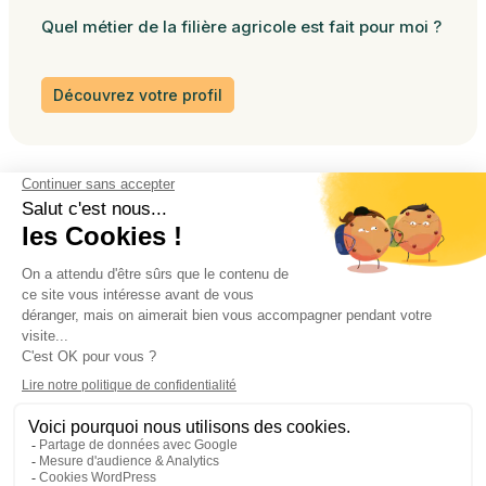
Quel métier de la filière agricole est fait pour moi ?
Découvrez votre profil
Les formations
À propos
Agenda
Les partenaires
Facebook
Instagram
YouTube