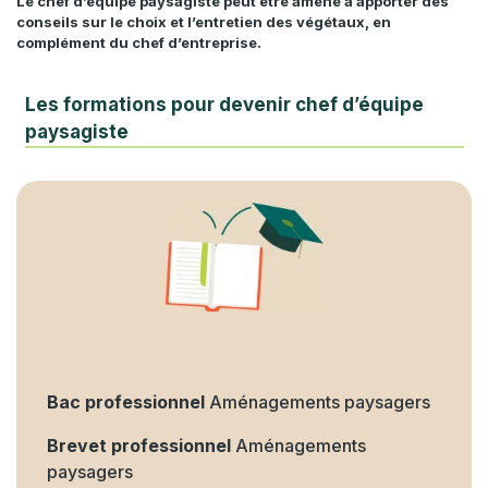
Le chef d’équipe paysagiste peut être amené à apporter des
conseils sur le choix et l’entretien des végétaux, en
complément du chef d’entreprise.
Les formations pour devenir chef d’équipe
paysagiste
Bac professionnel
Aménagements paysagers
Brevet professionnel
Aménagements
paysagers